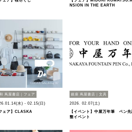
フェア】桜尽くし
【フェア】MIDORI KOMATSU:
NSION IN THE EARTH
和 蔦屋書店｜フェア
銀座 蔦屋書店｜文具
26.01.14(水) - 02.15(日)
2026. 02.07(土)
フェア】CLASKA
【イベント】中屋万年筆 ペン先
整イベント