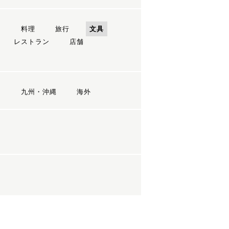
ン
料理
旅行
文具
レストラン
店舗
国
九州・沖縄
海外