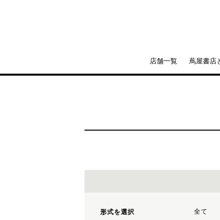
店舗一覧
蔦屋書店
全て
形式を選択