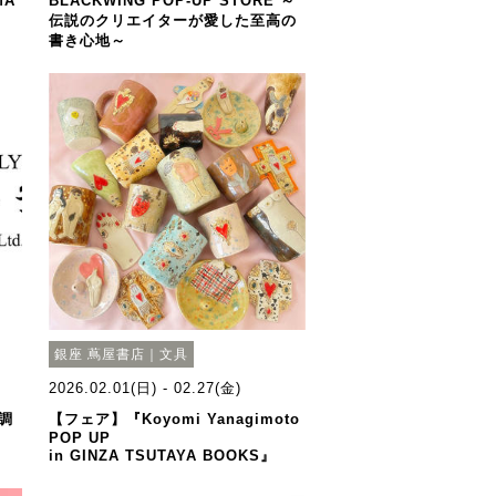
MA
BLACKWING POP-UP STORE ～
伝説のクリエイターが愛した至高の
書き心地～
銀座 蔦屋書店｜文具
2026.02.01(日) - 02.27(金)
調
【フェア】『Koyomi Yanagimoto
POP UP
in GINZA TSUTAYA BOOKS』