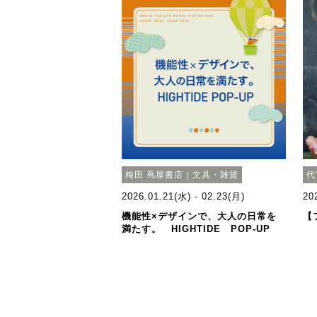
梅田 蔦屋書店｜文具・雑貨
代
2026.01.21(水) - 02.23(月)
20
機能性×デザインで、大人の日常を
【
満たす。 HIGHTIDE POP-UP