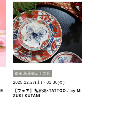
銀座 蔦屋書店｜文具
2025.12.27(土) - 01.30(金)
E
【フェア】九谷焼×TATTOO / by MI
ZUKI KUTANI