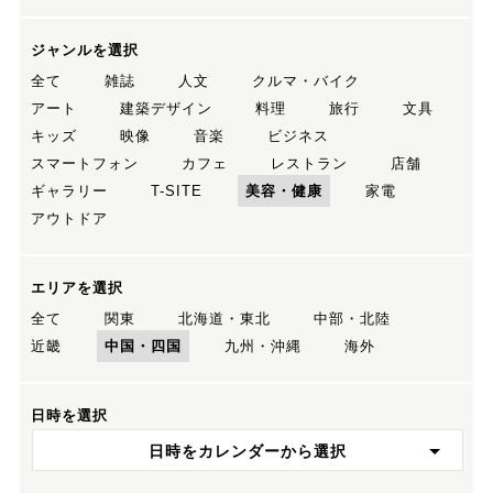
ジャンルを選択
全て
雑誌
人文
クルマ・バイク
アート
建築デザイン
料理
旅行
文具
キッズ
映像
音楽
ビジネス
スマートフォン
カフェ
レストラン
店舗
ギャラリー
T-SITE
美容・健康
家電
アウトドア
エリアを選択
全て
関東
北海道・東北
中部・北陸
近畿
中国・四国
九州・沖縄
海外
日時を選択
日時をカレンダーから選択