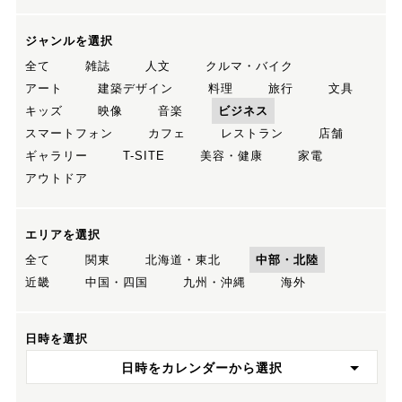
ジャンルを選択
全て
雑誌
人文
クルマ・バイク
アート
建築デザイン
料理
旅行
文具
キッズ
映像
音楽
ビジネス
スマートフォン
カフェ
レストラン
店舗
ギャラリー
T-SITE
美容・健康
家電
アウトドア
エリアを選択
全て
関東
北海道・東北
中部・北陸
近畿
中国・四国
九州・沖縄
海外
日時を選択
日時をカレンダーから選択