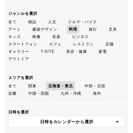
ジャンルを選択
全て
雑誌
人文
クルマ・バイク
アート
建築デザイン
料理
旅行
文具
キッズ
映像
音楽
ビジネス
スマートフォン
カフェ
レストラン
店舗
ギャラリー
T-SITE
美容・健康
家電
アウトドア
エリアを選択
全て
関東
北海道・東北
中部・北陸
近畿
中国・四国
九州・沖縄
海外
日時を選択
日時をカレンダーから選択