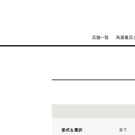
店舗一覧
蔦屋書店
全て
形式を選択