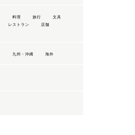
ン
料理
旅行
文具
レストラン
店舗
国
九州・沖縄
海外