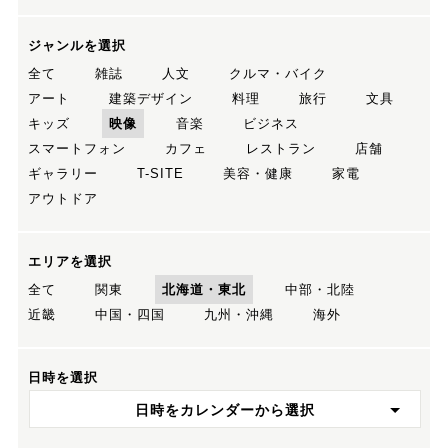
ジャンルを選択
全て
雑誌
人文
クルマ・バイク
アート
建築デザイン
料理
旅行
文具
キッズ
映像
音楽
ビジネス
スマートフォン
カフェ
レストラン
店舗
ギャラリー
T-SITE
美容・健康
家電
アウトドア
エリアを選択
全て
関東
北海道・東北
中部・北陸
近畿
中国・四国
九州・沖縄
海外
日時を選択
日時をカレンダーから選択