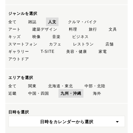
ジャンルを選択
全て
雑誌
人文
クルマ・バイク
アート
建築デザイン
料理
旅行
文具
キッズ
映像
音楽
ビジネス
スマートフォン
カフェ
レストラン
店舗
ギャラリー
T-SITE
美容・健康
家電
アウトドア
エリアを選択
全て
関東
北海道・東北
中部・北陸
近畿
中国・四国
九州・沖縄
海外
日時を選択
日時をカレンダーから選択