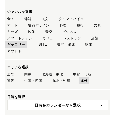
ジャンルを選択
全て
雑誌
人文
クルマ・バイク
アート
建築デザイン
料理
旅行
文具
キッズ
映像
音楽
ビジネス
スマートフォン
カフェ
レストラン
店舗
ギャラリー
T-SITE
美容・健康
家電
アウトドア
エリアを選択
全て
関東
北海道・東北
中部・北陸
近畿
中国・四国
九州・沖縄
海外
日時を選択
日時をカレンダーから選択