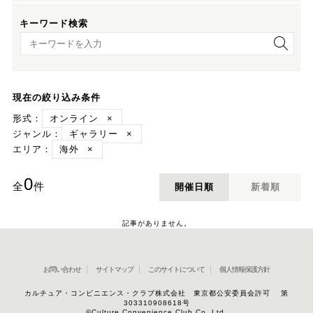
キーワード検索
キーワード検索
現在の絞り込み条件
形式：
オンライン
×
ジャンル：
ギャラリー
×
エリア：
海外
×
0
全
件
開催日順
新着順
記事がありません。
お問い合わせ
サイトマップ
このサイトについて
個人情報保護方針
カルチュア・コンビニエンス・クラブ株式会社 東京都公安委員会許可 第
303310908618号
©Culture Convenience Club Co.,Ltd.