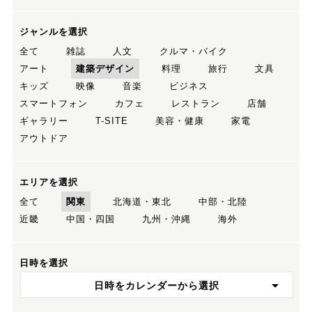
ジャンルを選択
全て
雑誌
人文
クルマ・バイク
アート
建築デザイン
料理
旅行
文具
キッズ
映像
音楽
ビジネス
スマートフォン
カフェ
レストラン
店舗
ギャラリー
T-SITE
美容・健康
家電
アウトドア
エリアを選択
全て
関東
北海道・東北
中部・北陸
近畿
中国・四国
九州・沖縄
海外
日時を選択
日時をカレンダーから選択