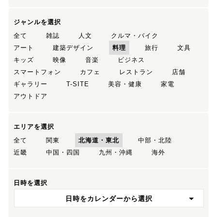
ジャンルを選択
全て
雑誌
人文
クルマ・バイク
アート
建築デザイン
料理
旅行
文具
キッズ
映像
音楽
ビジネス
スマートフォン
カフェ
レストラン
店舗
ギャラリー
T-SITE
美容・健康
家電
アウトドア
エリアを選択
全て
関東
北海道・東北
中部・北陸
近畿
中国・四国
九州・沖縄
海外
日時を選択
日時をカレンダーから選択