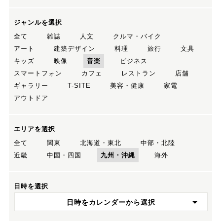
ジャンルを選択
全て
雑誌
人文
クルマ・バイク
アート
建築デザイン
料理
旅行
文具
キッズ
映像
音楽
ビジネス
スマートフォン
カフェ
レストラン
店舗
ギャラリー
T-SITE
美容・健康
家電
アウトドア
エリアを選択
全て
関東
北海道・東北
中部・北陸
近畿
中国・四国
九州・沖縄
海外
日時を選択
日時をカレンダーから選択