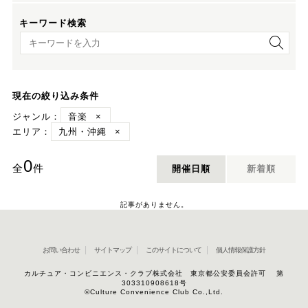
キーワード検索
キーワード検索
現在の絞り込み条件
ジャンル：
音楽
×
エリア：
九州・沖縄
×
0
全
件
開催日順
新着順
記事がありません。
お問い合わせ
サイトマップ
このサイトについて
個人情報保護方針
カルチュア・コンビニエンス・クラブ株式会社 東京都公安委員会許可 第
303310908618号
©Culture Convenience Club Co.,Ltd.