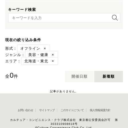
キーワード検索
キーワード検索
現在の絞り込み条件
形式：
オフライン
×
ジャンル：
美容・健康
×
エリア：
北海道・東北
×
0
全
件
開催日順
新着順
記事がありません。
お問い合わせ
サイトマップ
このサイトについて
個人情報保護方針
カルチュア・コンビニエンス・クラブ株式会社 東京都公安委員会許可 第
303310908618号
©Culture Convenience Club Co.,Ltd.