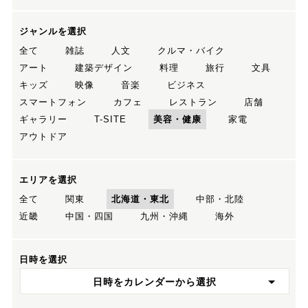
ジャンルを選択
全て
雑誌
人文
クルマ・バイク
アート
建築デザイン
料理
旅行
文具
キッズ
映像
音楽
ビジネス
スマートフォン
カフェ
レストラン
店舗
ギャラリー
T-SITE
美容・健康
家電
アウトドア
エリアを選択
全て
関東
北海道・東北
中部・北陸
近畿
中国・四国
九州・沖縄
海外
日時を選択
日時をカレンダーから選択