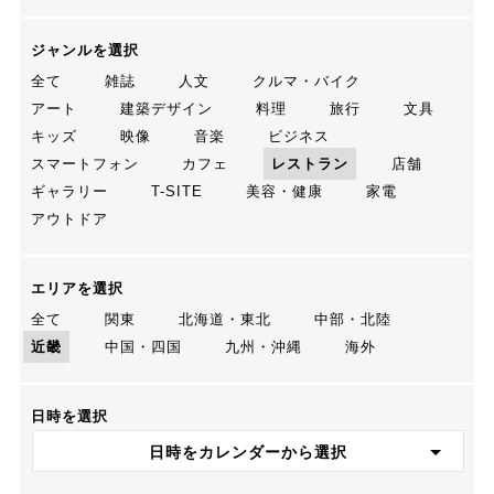
ジャンルを選択
全て
雑誌
人文
クルマ・バイク
アート
建築デザイン
料理
旅行
文具
キッズ
映像
音楽
ビジネス
スマートフォン
カフェ
レストラン
店舗
ギャラリー
T-SITE
美容・健康
家電
アウトドア
エリアを選択
全て
関東
北海道・東北
中部・北陸
近畿
中国・四国
九州・沖縄
海外
日時を選択
日時をカレンダーから選択