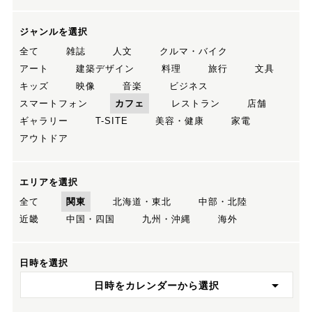
ジャンルを選択
全て
雑誌
人文
クルマ・バイク
アート
建築デザイン
料理
旅行
文具
キッズ
映像
音楽
ビジネス
スマートフォン
カフェ
レストラン
店舗
ギャラリー
T-SITE
美容・健康
家電
アウトドア
エリアを選択
全て
関東
北海道・東北
中部・北陸
近畿
中国・四国
九州・沖縄
海外
日時を選択
日時をカレンダーから選択