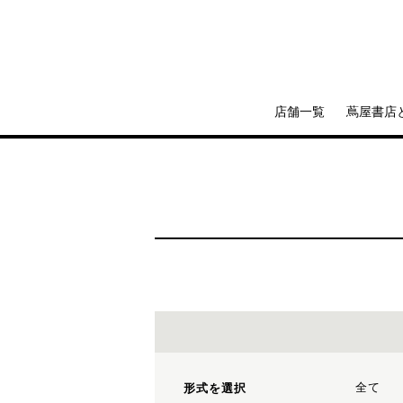
店舗一覧
蔦屋書店
全て
形式を選択