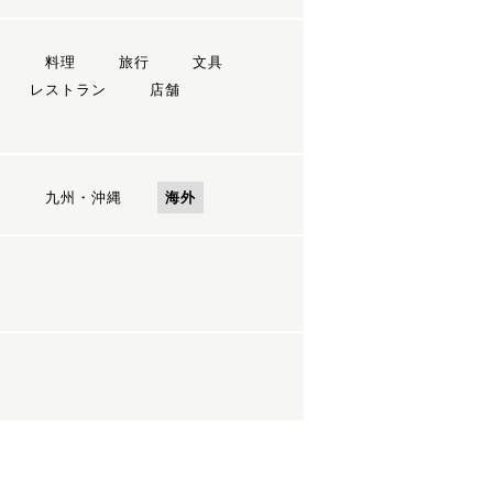
ン
料理
旅行
文具
レストラン
店舗
国
九州・沖縄
海外