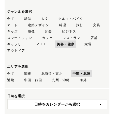
ジャンルを選択
全て
雑誌
人文
クルマ・バイク
アート
建築デザイン
料理
旅行
文具
キッズ
映像
音楽
ビジネス
スマートフォン
カフェ
レストラン
店舗
ギャラリー
T-SITE
美容・健康
家電
アウトドア
エリアを選択
全て
関東
北海道・東北
中部・北陸
近畿
中国・四国
九州・沖縄
海外
日時を選択
日時をカレンダーから選択