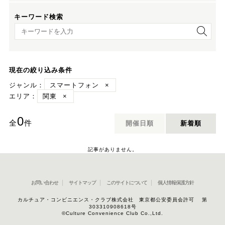
キーワード検索
キーワード検索
現在の絞り込み条件
ジャンル：
スマートフォン
×
エリア：
関東
×
0
全
件
開催日順
新着順
記事がありません。
お問い合わせ
サイトマップ
このサイトについて
個人情報保護方針
カルチュア・コンビニエンス・クラブ株式会社 東京都公安委員会許可 第
303310908618号
©Culture Convenience Club Co.,Ltd.