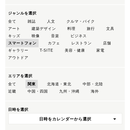
ジャンルを選択
全て
雑誌
人文
クルマ・バイク
アート
建築デザイン
料理
旅行
文具
キッズ
映像
音楽
ビジネス
スマートフォン
カフェ
レストラン
店舗
ギャラリー
T-SITE
美容・健康
家電
アウトドア
エリアを選択
全て
関東
北海道・東北
中部・北陸
近畿
中国・四国
九州・沖縄
海外
日時を選択
日時をカレンダーから選択