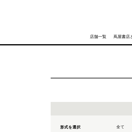
店舗一覧
蔦屋書店
全て
形式を選択