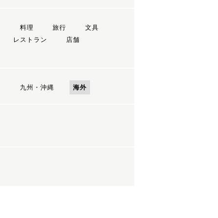
ン
料理
旅行
文具
レストラン
店舗
国
九州・沖縄
海外