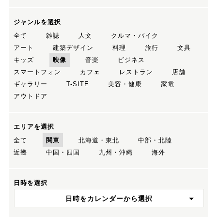
ジャンルを選択
全て
雑誌
人文
クルマ・バイク
アート
建築デザイン
料理
旅行
文具
キッズ
映像
音楽
ビジネス
スマートフォン
カフェ
レストラン
店舗
ギャラリー
T-SITE
美容・健康
家電
アウトドア
エリアを選択
全て
関東
北海道・東北
中部・北陸
近畿
中国・四国
九州・沖縄
海外
日時を選択
日時をカレンダーから選択