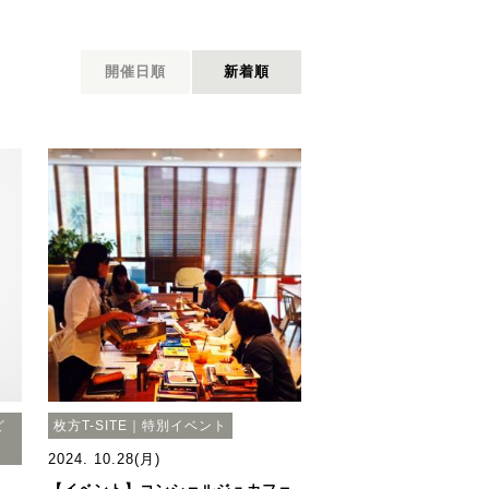
開催日順
新着順
ど
枚方T-SITE｜特別イベント
2024. 10.28(月)