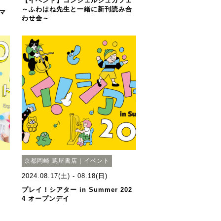
【イベント】コンシェルジュカフェ
～ふわはね先生と一緒に新刊読み合
マ
わせ会～
京都岡崎 蔦屋書店｜イベント
2024.08.17(土) - 08.18(日)
プレイ！シアター in Summer 202
4 オープンデイ