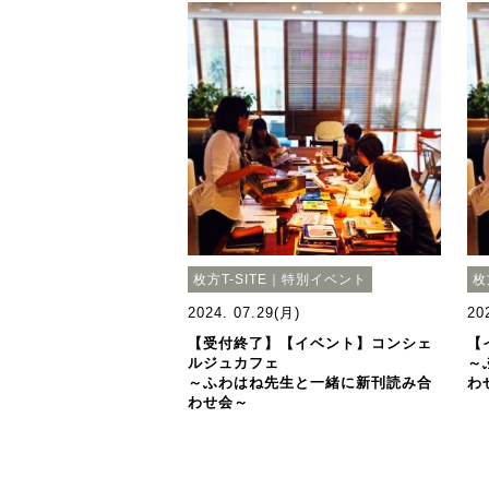
枚方T-SITE｜特別イベント
枚
2024. 07.29(月)
20
【受付終了】【イベント】コンシェ
【
ルジュカフェ
～
～ふわはね先生と一緒に新刊読み合
わ
わせ会～