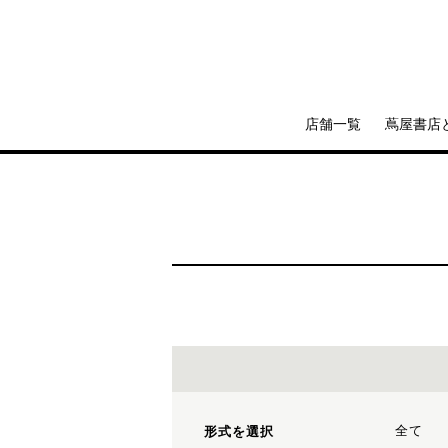
店舗一覧
蔦屋書店
全て
形式を選択