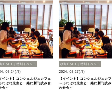
方T-SITE｜特別イベント
枚方T-SITE｜特別イベント
24. 06.24(月)
2024. 05.27(月)
イベント】コンシェルジュカフェ
【イベント】コンシェルジュカフ
ふわはね先生と一緒に新刊読み合
～ふわはね先生と一緒に新刊読み
せ会～
わせ会～