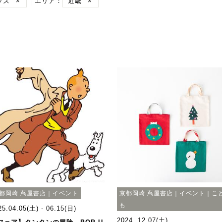
ッズ
×
エリア：
近畿
×
都岡崎 蔦屋書店｜イベント
京都岡崎 蔦屋書店｜イベント｜こ
も
25.04.05(土) - 06.15(日)
2024. 12.07(土)