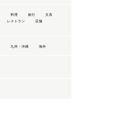
ン
料理
旅行
文具
レストラン
店舗
国
九州・沖縄
海外