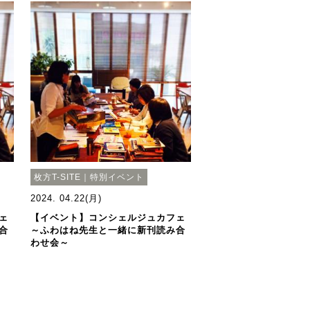
枚方T-SITE｜特別イベント
2024. 04.22(月)
ェ
【イベント】コンシェルジュカフェ
合
～ふわはね先生と一緒に新刊読み合
わせ会～