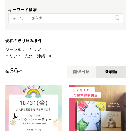
キーワード検索
キーワード検索
現在の絞り込み条件
ジャンル：
キッズ
×
エリア：
九州・沖縄
×
36
全
件
開催日順
新着順