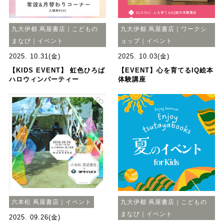
九大伊都 蔦屋書店｜こどもの
九大伊都 蔦屋書店｜ワークシ
まなび｜イベント
ョップ｜イベント
2025. 10.31(金)
2025. 10.03(金)
【KIDS EVENT】 虹色ひろば
【EVENT】心を育てるIQ絵本
ハロウィンパーティー
体験講座
六本松 蔦屋書店｜イベント
九大伊都 蔦屋書店｜こどもの
まなび｜イベント
2025. 09.26(金)