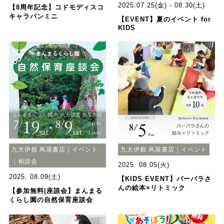
2025.07.25(金) - 08.30(土)
【8周年記念】コドモディスコ
キャラバンミニ
【EVENT】夏のイベント for
KIDS
九大伊都 蔦屋書店｜イベント
九大伊都 蔦屋書店｜イベント
｜相談会
2025. 08.05(火)
2025. 08.09(土)
【KIDS EVENT】バーバラさ
んの絵本×リトミック
【参加無料|座談会】まんまる
くらし園の自然保育座談会