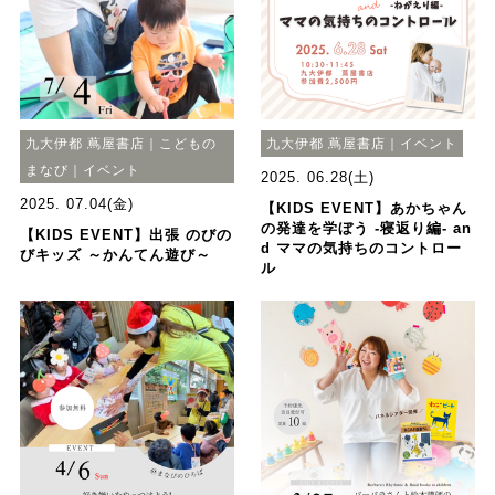
九大伊都 蔦屋書店｜こどもの
九大伊都 蔦屋書店｜イベント
まなび｜イベント
2025. 06.28(土)
2025. 07.04(金)
【KIDS EVENT】あかちゃん
の発達を学ぼう -寝返り編- an
【KIDS EVENT】出張 のびの
d ママの気持ちのコントロー
びキッズ ～かんてん遊び～
ル