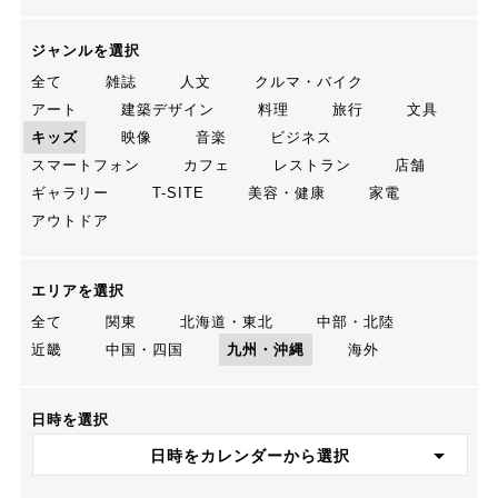
ジャンルを選択
全て
雑誌
人文
クルマ・バイク
アート
建築デザイン
料理
旅行
文具
キッズ
映像
音楽
ビジネス
スマートフォン
カフェ
レストラン
店舗
ギャラリー
T-SITE
美容・健康
家電
アウトドア
エリアを選択
全て
関東
北海道・東北
中部・北陸
近畿
中国・四国
九州・沖縄
海外
日時を選択
日時をカレンダーから選択