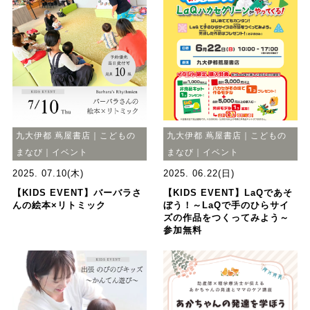
九大伊都 蔦屋書店｜こどもの
九大伊都 蔦屋書店｜こどもの
まなび｜イベント
まなび｜イベント
2025. 07.10(木)
2025. 06.22(日)
【KIDS EVENT】バーバラさ
【KIDS EVENT】LaQであそ
んの絵本×リトミック
ぼう！～LaQで手のひらサイ
ズの作品をつくってみよう～
参加無料