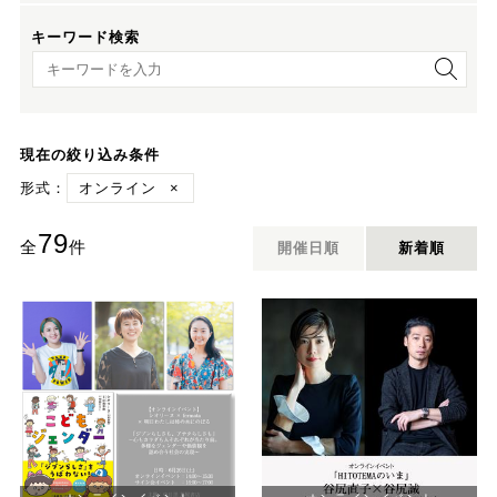
キーワード検索
キーワード検索
現在の絞り込み条件
形式：
オンライン
×
79
全
件
開催日順
新着順