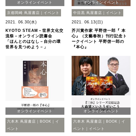
オンラインイベント
オンラインイベント
京都岡崎 蔦屋書店｜イベント
中目黒 蔦屋書店｜イベント
2021. 06.30(水)
2021. 06.13(日)
KYOTO STEAM－世界文化交
芥川賞作家 平野啓一郎『 本
流祭－オンライン読書会
心』（文藝春秋）刊行記念ト
「ほんとのはなし－自分の環
ークイベント 平野啓一郎の
世界を見つめよう－」
『本心』
オンラインイベント
オンラインイベント
六本木 蔦屋書店｜BOOK｜イ
六本木 蔦屋書店｜BOOK｜イ
ベント
ベント｜イベント