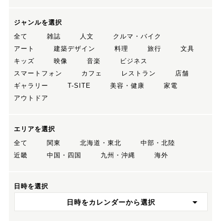
ジャンルを選択
全て
雑誌
人文
クルマ・バイク
アート
建築デザイン
料理
旅行
文具
キッズ
映像
音楽
ビジネス
スマートフォン
カフェ
レストラン
店舗
ギャラリー
T-SITE
美容・健康
家電
アウトドア
エリアを選択
全て
関東
北海道・東北
中部・北陸
近畿
中国・四国
九州・沖縄
海外
日時を選択
日時をカレンダーから選択