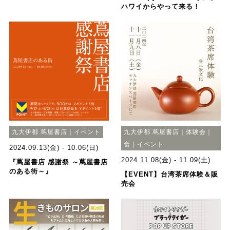
ハワイからやって来る！
九大伊都 蔦屋書店｜イベント
九大伊都 蔦屋書店｜体験会｜
食｜イベント
2024.09.13(金) - 10.06(日)
2024.11.08(金) - 11.09(土)
『蔦屋書店 感謝祭 ～蔦屋書店
のある街～』
【EVENT】台湾茶席体験＆販
売会