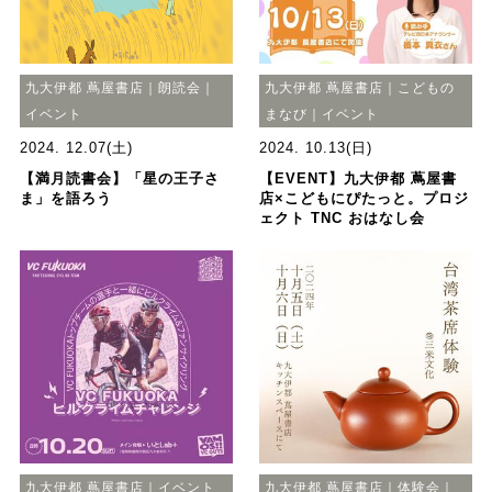
九大伊都 蔦屋書店｜朗読会｜
九大伊都 蔦屋書店｜こどもの
イベント
まなび｜イベント
2024. 12.07(土)
2024. 10.13(日)
【満月読書会】「星の王子さ
【EVENT】九大伊都 蔦屋書
ま」を語ろう
店×こどもにぴたっと。プロジ
ェクト TNC おはなし会
九大伊都 蔦屋書店｜イベント
九大伊都 蔦屋書店｜体験会｜