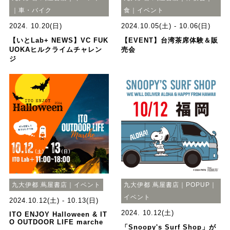
｜車・バイク
食｜イベント
2024. 10.20(日)
2024.10.05(土) - 10.06(日)
【いとLab+ NEWS】VC FUK
【EVENT】台湾茶席体験＆販
UOKAヒルクライムチャレン
売会
ジ
九大伊都 蔦屋書店｜イベント
九大伊都 蔦屋書店｜POPUP｜
イベント
2024.10.12(土) - 10.13(日)
2024. 10.12(土)
ITO ENJOY Halloween & IT
O OUTDOOR LIFE marche
「Snoopy's Surf Shop」が