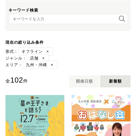
キーワード検索
キーワード検索
現在の絞り込み条件
形式：
オフライン
×
ジャンル：
店舗
×
エリア：
九州・沖縄
×
102
全
件
開催日順
新着順