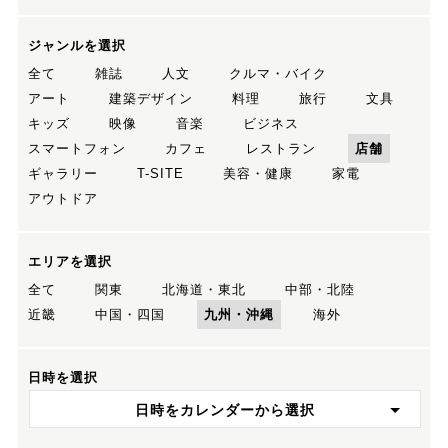
ジャンルを選択
全て
雑誌
人文
クルマ・バイク
アート
建築デザイン
料理
旅行
文具
キッズ
映像
音楽
ビジネス
スマートフォン
カフェ
レストラン
店舗
ギャラリー
T-SITE
美容・健康
家電
アウトドア
エリアを選択
全て
関東
北海道・東北
中部・北陸
近畿
中国・四国
九州・沖縄
海外
日時を選択
日時をカレンダーから選択