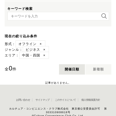
キーワード検索
キーワード検索
現在の絞り込み条件
形式：
オフライン
×
ジャンル：
ビジネス
×
エリア：
中国・四国
×
0
全
件
開催日順
新着順
記事がありません。
お問い合わせ
サイトマップ
このサイトについて
個人情報保護方針
カルチュア・コンビニエンス・クラブ株式会社 東京都公安委員会許可 第
303310908618号
©Culture Convenience Club Co.,Ltd.