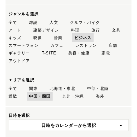
ジャンルを選択
全て
雑誌
人文
クルマ・バイク
アート
建築デザイン
料理
旅行
文具
キッズ
映像
音楽
ビジネス
スマートフォン
カフェ
レストラン
店舗
ギャラリー
T-SITE
美容・健康
家電
アウトドア
エリアを選択
全て
関東
北海道・東北
中部・北陸
近畿
中国・四国
九州・沖縄
海外
日時を選択
日時をカレンダーから選択