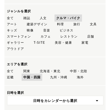
ジャンルを選択
全て
雑誌
人文
クルマ・バイク
アート
建築デザイン
料理
旅行
文具
キッズ
映像
音楽
ビジネス
スマートフォン
カフェ
レストラン
店舗
ギャラリー
T-SITE
美容・健康
家電
アウトドア
エリアを選択
全て
関東
北海道・東北
中部・北陸
近畿
中国・四国
九州・沖縄
海外
日時を選択
日時をカレンダーから選択