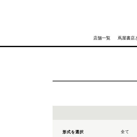
店舗一覧
蔦屋書店
全て
形式を選択