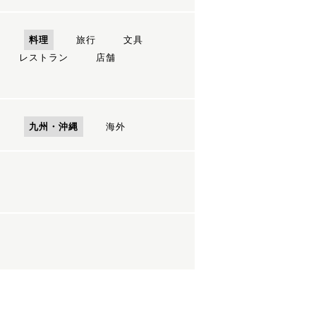
ン
料理
旅行
文具
レストラン
店舗
国
九州・沖縄
海外