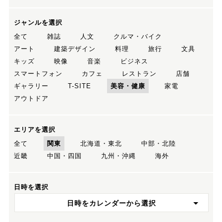
ジャンルを選択
全て
雑誌
人文
クルマ・バイク
アート
建築デザイン
料理
旅行
文具
キッズ
映像
音楽
ビジネス
スマートフォン
カフェ
レストラン
店舗
ギャラリー
T-SITE
美容・健康
家電
アウトドア
エリアを選択
全て
関東
北海道・東北
中部・北陸
近畿
中国・四国
九州・沖縄
海外
日時を選択
日時をカレンダーから選択