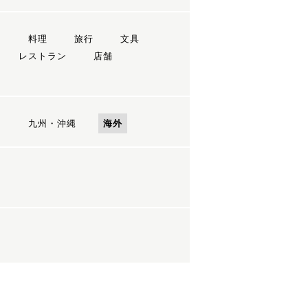
ン
料理
旅行
文具
レストラン
店舗
国
九州・沖縄
海外