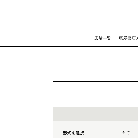
店舗一覧
蔦屋書店
全て
形式を選択