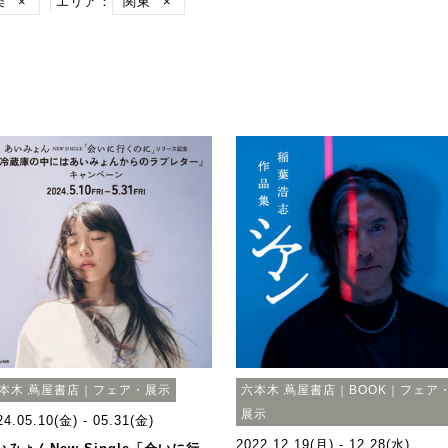
楽
×
エリア：
関東
×
本木 蔦屋書店｜フェア・展示
六本木 蔦屋書店｜BOOK｜フェア
展示
24.05.10(金) - 05.31(金)
2022.12.19(月) - 12.28(水)