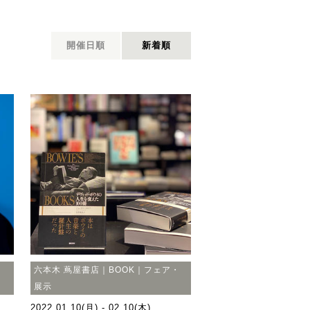
開催日順
新着順
・
六本木 蔦屋書店｜BOOK｜フェア・
展示
2022.01.10(月) - 02.10(木)