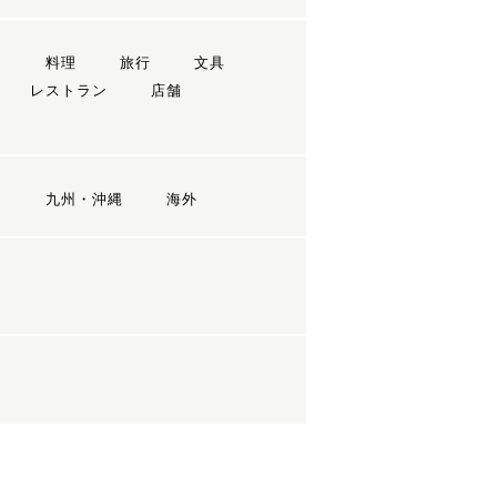
ン
料理
旅行
文具
レストラン
店舗
国
九州・沖縄
海外