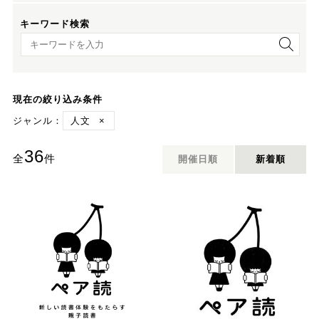
キーワード検索
キーワード検索
現在の絞り込み条件
ジャンル：
人文
×
36
全
件
開催日順
新着順