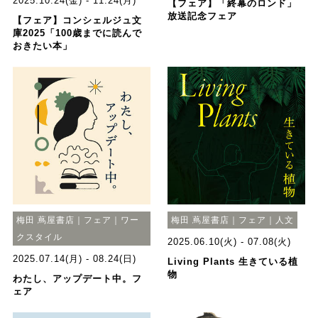
2025.10.24(金) - 11.24(月)
【フェア】「終幕のロンド」
放送記念フェア
【フェア】コンシェルジュ文
庫2025「100歳までに読んで
おきたい本」
梅田 蔦屋書店｜フェア｜ワー
梅田 蔦屋書店｜フェア｜人文
クスタイル
2025.06.10(火) - 07.08(火)
2025.07.14(月) - 08.24(日)
Living Plants 生きている植
物
わたし、アップデート中。フ
ェア