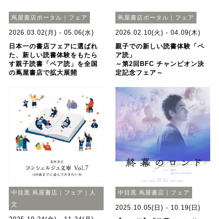
蔦屋書店ポータル｜フェア
蔦屋書店ポータル｜フェア
2026.03.02(月) - 05.06(水)
2026.02.10(火) - 04.09(木)
日本一の書店フェアに選ばれ
親子での新しい読書体験「ペ
た、新しい読書体験をもたら
ア読」
す親子読書「ペア読」を全国
～第2回BFC チャンピオン決
の蔦屋書店で拡大展開
定記念フェア～
中目黒 蔦屋書店｜フェア｜人
中目黒 蔦屋書店｜フェア
文
2025.10.05(日) - 10.19(日)