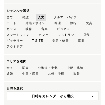
ジャンルを選択
全て
雑誌
人文
クルマ・バイク
アート
建築デザイン
料理
旅行
文具
キッズ
映像
音楽
ビジネス
スマートフォン
カフェ
レストラン
店舗
ギャラリー
T-SITE
美容・健康
家電
アウトドア
エリアを選択
全て
関東
北海道・東北
中部・北陸
近畿
中国・四国
九州・沖縄
海外
日時を選択
日時をカレンダーから選択