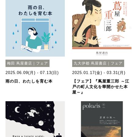
梅田 蔦屋書店｜フェア
九大伊都 蔦屋書店｜フェア
2025.06.09(月) - 07.13(日)
2025.01.17(金) - 03.31(月)
雨の日、わたしを育む本
【フェア】『蔦屋重三郎 ～江
戸の町人文化を華開かせた本
屋～』