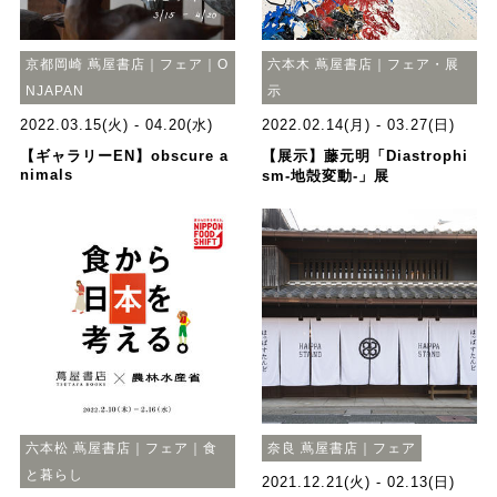
京都岡崎 蔦屋書店｜フェア｜O
六本木 蔦屋書店｜フェア・展
NJAPAN
示
2022.03.15(火) - 04.20(水)
2022.02.14(月) - 03.27(日)
【ギャラリーEN】obscure a
【展示】藤元明「Diastrophi
nimals
sm-地殻変動-」展
六本松 蔦屋書店｜フェア｜食
奈良 蔦屋書店｜フェア
と暮らし
2021.12.21(火) - 02.13(日)