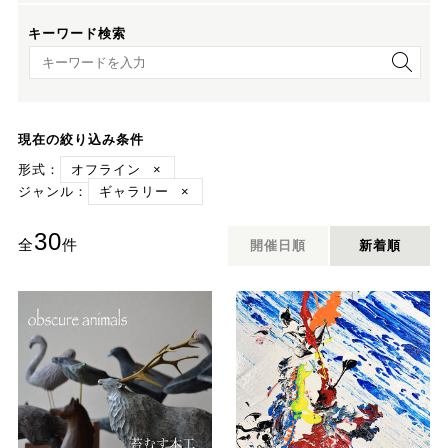
キーワード検索
キーワード検索
現在の絞り込み条件
形式：
オフライン
×
ジャンル：
ギャラリー
×
30
全
件
開催日順
新着順