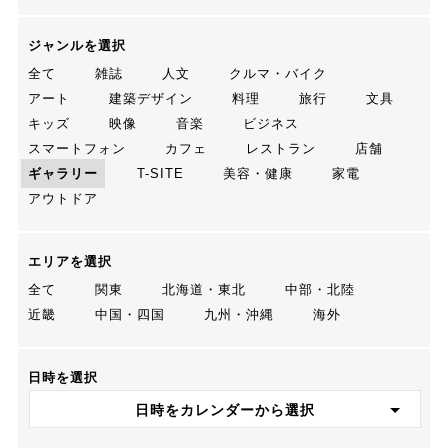
ジャンルを選択
全て
雑誌
人文
クルマ・バイク
アート
建築デザイン
料理
旅行
文具
キッズ
映像
音楽
ビジネス
スマートフォン
カフェ
レストラン
店舗
ギャラリー
T-SITE
美容・健康
家電
アウトドア
エリアを選択
全て
関東
北海道・東北
中部・北陸
近畿
中国・四国
九州・沖縄
海外
日時を選択
日時をカレンダーから選択