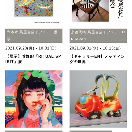
六本木 蔦屋書店｜フェア・展
京都岡崎 蔦屋書店｜フェア｜O
示
NJAPAN
2021.09.20(月) - 10.31(日)
2021.09.01(水) - 10.15(金)
【展示】菅隆紀「RITUAL SP
【ギャラリーEN】ノッティン
IRIT」展
グの世界