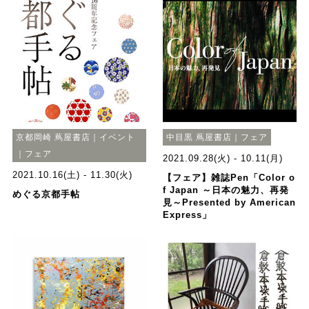
京都岡崎 蔦屋書店｜イベント
中目黒 蔦屋書店｜フェア
｜フェア
2021.09.28(火) - 10.11(月)
2021.10.16(土) - 11.30(火)
【フェア】雑誌Pen「Color o
f Japan ～日本の魅力、再発
めぐる京都手帖
見～Presented by American
Express」