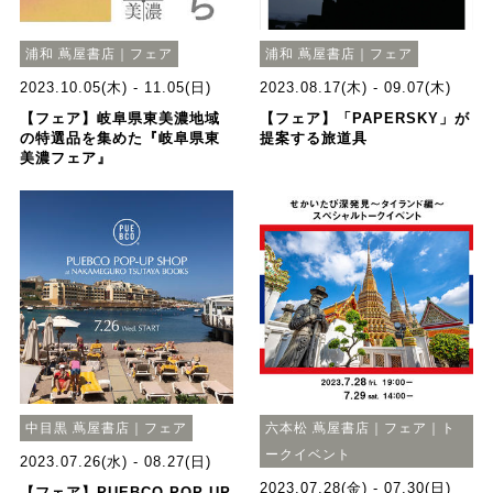
浦和 蔦屋書店｜フェア
浦和 蔦屋書店｜フェア
2023.10.05(木) - 11.05(日)
2023.08.17(木) - 09.07(木)
【フェア】岐阜県東美濃地域
【フェア】「PAPERSKY」が
の特選品を集めた『岐阜県東
提案する旅道具
美濃フェア』
中目黒 蔦屋書店｜フェア
六本松 蔦屋書店｜フェア｜ト
ークイベント
2023.07.26(水) - 08.27(日)
2023.07.28(金) - 07.30(日)
【フェア】PUEBCO POP-UP