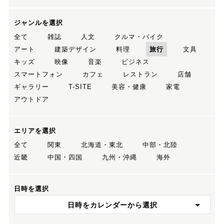
ジャンルを選択
全て
雑誌
人文
クルマ・バイク
アート
建築デザイン
料理
旅行
文具
キッズ
映像
音楽
ビジネス
スマートフォン
カフェ
レストラン
店舗
ギャラリー
T-SITE
美容・健康
家電
アウトドア
エリアを選択
全て
関東
北海道・東北
中部・北陸
近畿
中国・四国
九州・沖縄
海外
日時を選択
日時をカレンダーから選択