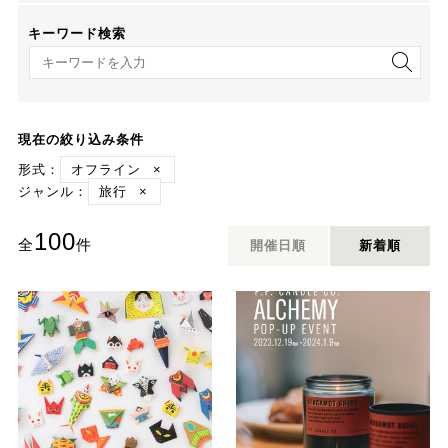
キーワード検索
キーワード検索
現在の絞り込み条件
形式：
オフライン
×
ジャンル：
旅行
×
100
全
件
開催日順
新着順