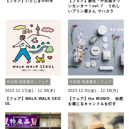
【フェア】いとしまichi市
【フェア】新生・中目黒タウ
ンセンター！vol.７ うれし
いプリン屋さん マハカラ
中目黒 蔦屋書店｜フェア
中目黒 蔦屋書店｜フェア
2023.11.17(金) - 11.30(木)
2023.12.01(金) - 12.18(月)
【フェア】WALK WALK SEO
【フェア】the MUNIO 自然
UL
を感じるキャンドルを灯す