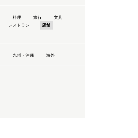
ン
料理
旅行
文具
レストラン
店舗
国
九州・沖縄
海外