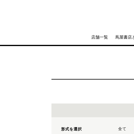
店舗一覧
蔦屋書店
全て
形式を選択