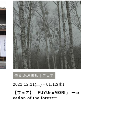
奈良 蔦屋書店｜フェア
2021.12.11(土) - 01.12(水)
【フェア】「FUYUnoMORI」 ーcr
eation of the forestー