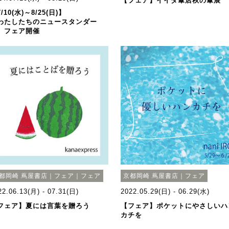
【フェア】イイダ傘店秋の傘展
/10(水)～8/25(日)】
わたしたちのニュースタンダー
」フェア開催
都岡崎 蔦屋書店｜フェア｜フェア
京都岡崎 蔦屋書店｜フェア
22.06.13(月) - 07.31(日)
2022.05.29(日) - 06.29(水)
フェア】夏には言葉を贈ろう
【フェア】ポケットにやさしいハ
カチを