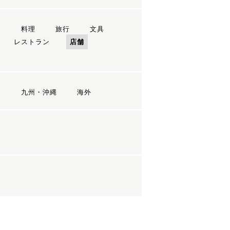
ン
料理
旅行
文具
レストラン
店舗
国
九州・沖縄
海外