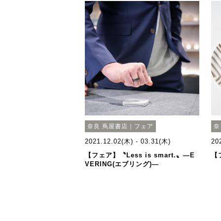
奈良 蔦屋書店｜フェア
奈
2021.12.02(木) - 03.31(木)
20
【フェア】〝Less is smart.〟―E
【
VERING(エブリング)―