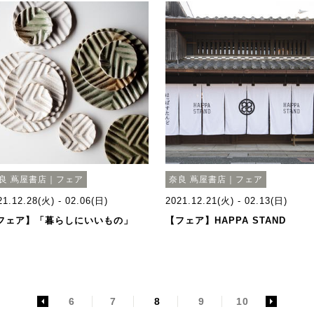
良 蔦屋書店｜フェア
奈良 蔦屋書店｜フェア
21.12.28(火) - 02.06(日)
2021.12.21(火) - 02.13(日)
フェア】「暮らしにいいもの」
【フェア】HAPPA STAND
<
6
7
8
9
10
>