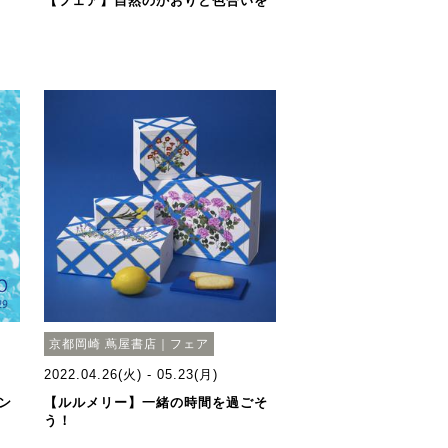
【フェア】自然のかおりと色合いを
京都岡崎 蔦屋書店｜フェア
2022.04.26(火) - 05.23(月)
ン
【ルルメリー】一緒の時間を過ごそ
う！