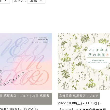
舗
×
エリア：
近畿
×
田 蔦屋書店｜フェア｜梅田 蔦屋書
京都岡崎 蔦屋書店｜フェア
2022.10.08(土) - 11.13(日)
24.07.10(水) - 08.25(日)