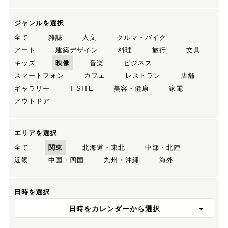
ジャンルを選択
全て
雑誌
人文
クルマ・バイク
アート
建築デザイン
料理
旅行
文具
キッズ
映像
音楽
ビジネス
スマートフォン
カフェ
レストラン
店舗
ギャラリー
T-SITE
美容・健康
家電
アウトドア
エリアを選択
全て
関東
北海道・東北
中部・北陸
近畿
中国・四国
九州・沖縄
海外
日時を選択
日時をカレンダーから選択