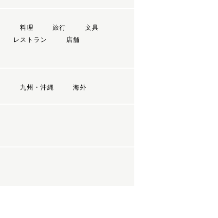
ン
料理
旅行
文具
レストラン
店舗
国
九州・沖縄
海外