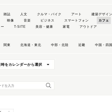
雑誌
人文
クルマ・バイク
アート
建築デザイ
映像
音楽
ビジネス
スマートフォン
カフェ
リー
T-SITE
美容・健康
家電
アウトドア
関東
北海道・東北
中部・北陸
近畿
中国・四
日時をカレンダーから選択
ード検索