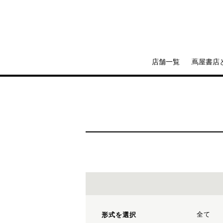
店舗一覧
蔦屋書店
全て
形式を選択