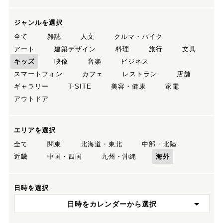
ジャンルを選択
全て
雑誌
人文
クルマ・バイク
アート
建築デザイン
料理
旅行
文具
キッズ
映像
音楽
ビジネス
スマートフォン
カフェ
レストラン
店舗
ギャラリー
T-SITE
美容・健康
家電
アウトドア
エリアを選択
全て
関東
北海道・東北
中部・北陸
近畿
中国・四国
九州・沖縄
海外
日時を選択
日時をカレンダーから選択