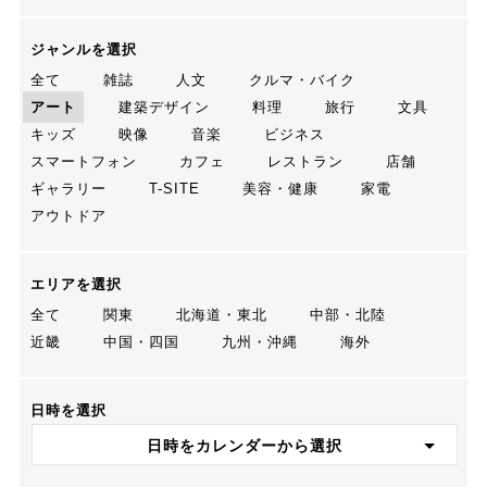
ジャンルを選択
全て
雑誌
人文
クルマ・バイク
アート
建築デザイン
料理
旅行
文具
キッズ
映像
音楽
ビジネス
スマートフォン
カフェ
レストラン
店舗
ギャラリー
T-SITE
美容・健康
家電
アウトドア
エリアを選択
全て
関東
北海道・東北
中部・北陸
近畿
中国・四国
九州・沖縄
海外
日時を選択
日時をカレンダーから選択