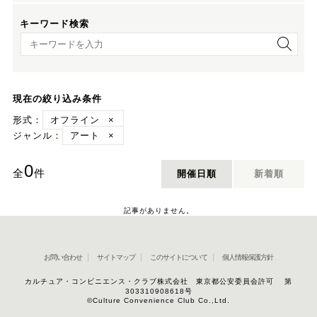
キーワード検索
キーワード検索
現在の絞り込み条件
形式：
オフライン
×
ジャンル：
アート
×
0
全
件
開催日順
新着順
記事がありません。
お問い合わせ
サイトマップ
このサイトについて
個人情報保護方針
カルチュア・コンビニエンス・クラブ株式会社 東京都公安委員会許可 第
303310908618号
©Culture Convenience Club Co.,Ltd.