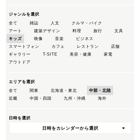
ジャンルを選択
全て
雑誌
人文
クルマ・バイク
アート
建築デザイン
料理
旅行
文具
キッズ
映像
音楽
ビジネス
スマートフォン
カフェ
レストラン
店舗
ギャラリー
T-SITE
美容・健康
家電
アウトドア
エリアを選択
全て
関東
北海道・東北
中部・北陸
近畿
中国・四国
九州・沖縄
海外
日時を選択
日時をカレンダーから選択