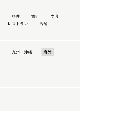
ン
料理
旅行
文具
レストラン
店舗
国
九州・沖縄
海外