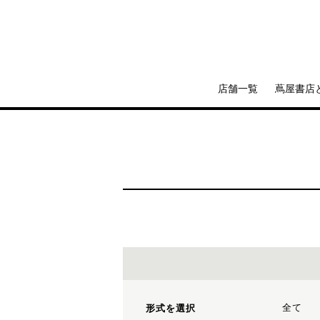
店舗一覧
蔦屋書店
全て
形式を選択