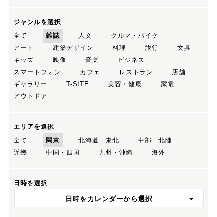
ジャンルを選択
全て
雑誌
人文
クルマ・バイク
アート
建築デザイン
料理
旅行
文具
キッズ
映像
音楽
ビジネス
スマートフォン
カフェ
レストラン
店舗
ギャラリー
T-SITE
美容・健康
家電
アウトドア
エリアを選択
全て
関東
北海道・東北
中部・北陸
近畿
中国・四国
九州・沖縄
海外
日時を選択
日時をカレンダーから選択