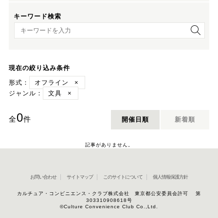
キーワード検索
キーワード検索
現在の絞り込み条件
形式：
オフライン
×
ジャンル：
文具
×
0
全
件
開催日順
新着順
記事がありません。
お問い合わせ
サイトマップ
このサイトについて
個人情報保護方針
カルチュア・コンビニエンス・クラブ株式会社 東京都公安委員会許可 第
303310908618号
©Culture Convenience Club Co.,Ltd.