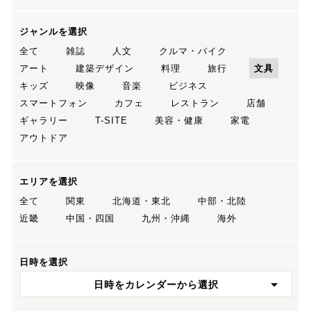
ジャンルを選択
全て
雑誌
人文
クルマ・バイク
アート
建築デザイン
料理
旅行
文具
キッズ
映像
音楽
ビジネス
スマートフォン
カフェ
レストラン
店舗
ギャラリー
T-SITE
美容・健康
家電
アウトドア
エリアを選択
全て
関東
北海道・東北
中部・北陸
近畿
中国・四国
九州・沖縄
海外
日時を選択
日時をカレンダーから選択