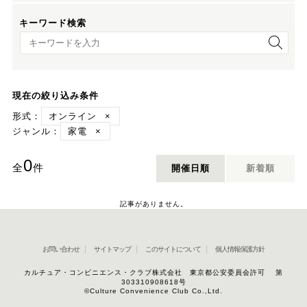
キーワード検索
キーワード検索
現在の絞り込み条件
形式：
オンライン
×
ジャンル：
家電
×
0
全
件
開催日順
新着順
記事がありません。
お問い合わせ
サイトマップ
このサイトについて
個人情報保護方針
カルチュア・コンビニエンス・クラブ株式会社 東京都公安委員会許可 第
303310908618号
©Culture Convenience Club Co.,Ltd.