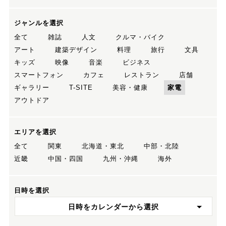
ジャンルを選択
全て
雑誌
人文
クルマ・バイク
アート
建築デザイン
料理
旅行
文具
キッズ
映像
音楽
ビジネス
スマートフォン
カフェ
レストラン
店舗
ギャラリー
T-SITE
美容・健康
家電
アウトドア
エリアを選択
全て
関東
北海道・東北
中部・北陸
近畿
中国・四国
九州・沖縄
海外
日時を選択
日時をカレンダーから選択