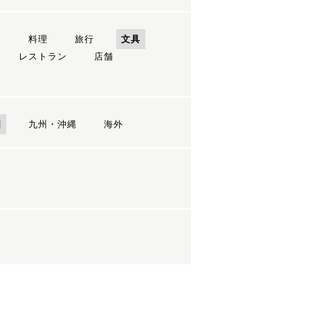
ン
料理
旅行
文具
レストラン
店舗
国
九州・沖縄
海外