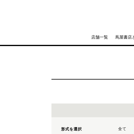
店舗一覧
蔦屋書店
全て
形式を選択