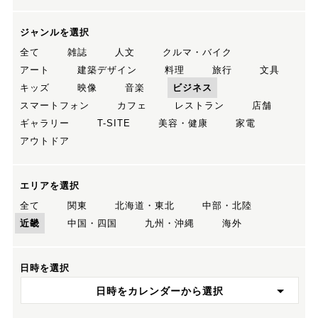
ジャンルを選択
全て
雑誌
人文
クルマ・バイク
アート
建築デザイン
料理
旅行
文具
キッズ
映像
音楽
ビジネス
スマートフォン
カフェ
レストラン
店舗
ギャラリー
T-SITE
美容・健康
家電
アウトドア
エリアを選択
全て
関東
北海道・東北
中部・北陸
近畿
中国・四国
九州・沖縄
海外
日時を選択
日時をカレンダーから選択