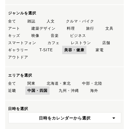
ジャンルを選択
全て
雑誌
人文
クルマ・バイク
アート
建築デザイン
料理
旅行
文具
キッズ
映像
音楽
ビジネス
スマートフォン
カフェ
レストラン
店舗
ギャラリー
T-SITE
美容・健康
家電
アウトドア
エリアを選択
全て
関東
北海道・東北
中部・北陸
近畿
中国・四国
九州・沖縄
海外
日時を選択
日時をカレンダーから選択