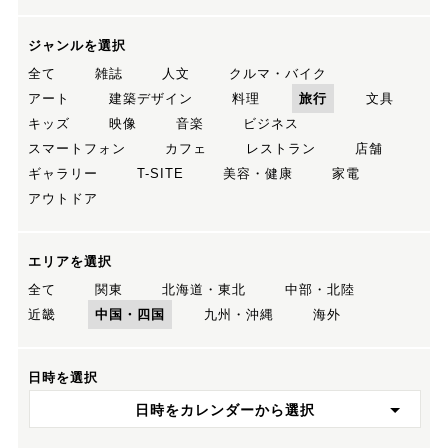
ジャンルを選択
全て
雑誌
人文
クルマ・バイク
アート
建築デザイン
料理
旅行
文具
キッズ
映像
音楽
ビジネス
スマートフォン
カフェ
レストラン
店舗
ギャラリー
T-SITE
美容・健康
家電
アウトドア
エリアを選択
全て
関東
北海道・東北
中部・北陸
近畿
中国・四国
九州・沖縄
海外
日時を選択
日時をカレンダーから選択