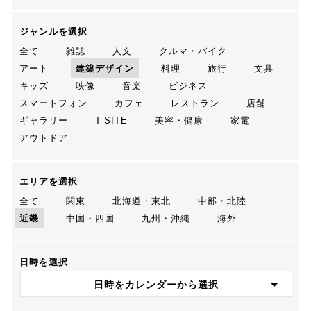
ジャンルを選択
全て
雑誌
人文
クルマ・バイク
アート
建築デザイン
料理
旅行
文具
キッズ
映像
音楽
ビジネス
スマートフォン
カフェ
レストラン
店舗
ギャラリー
T-SITE
美容・健康
家電
アウトドア
エリアを選択
全て
関東
北海道・東北
中部・北陸
近畿
中国・四国
九州・沖縄
海外
日時を選択
日時をカレンダーから選択