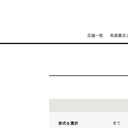
店舗一覧
蔦屋書店
全て
形式を選択