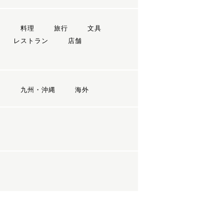
ン
料理
旅行
文具
レストラン
店舗
国
九州・沖縄
海外