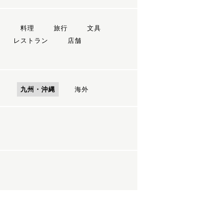
ン
料理
旅行
文具
レストラン
店舗
国
九州・沖縄
海外